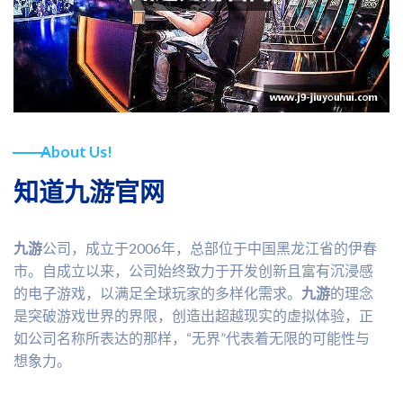
About Us!
知道九游官网
九游
公司，成立于2006年，总部位于中国黑龙江省的伊春
市。自成立以来，公司始终致力于开发创新且富有沉浸感
的电子游戏，以满足全球玩家的多样化需求。
九游
的理念
是突破游戏世界的界限，创造出超越现实的虚拟体验，正
如公司名称所表达的那样，“无界”代表着无限的可能性与
想象力。