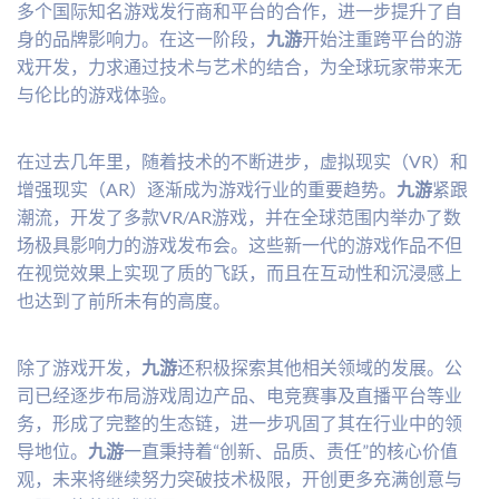
多个国际知名游戏发行商和平台的合作，进一步提升了自
身的品牌影响力。在这一阶段，
九游
开始注重跨平台的游
戏开发，力求通过技术与艺术的结合，为全球玩家带来无
与伦比的游戏体验。
在过去几年里，随着技术的不断进步，虚拟现实（VR）和
增强现实（AR）逐渐成为游戏行业的重要趋势。
九游
紧跟
潮流，开发了多款VR/AR游戏，并在全球范围内举办了数
场极具影响力的游戏发布会。这些新一代的游戏作品不但
在视觉效果上实现了质的飞跃，而且在互动性和沉浸感上
也达到了前所未有的高度。
除了游戏开发，
九游
还积极探索其他相关领域的发展。公
司已经逐步布局游戏周边产品、电竞赛事及直播平台等业
务，形成了完整的生态链，进一步巩固了其在行业中的领
导地位。
九游
一直秉持着“创新、品质、责任”的核心价值
观，未来将继续努力突破技术极限，开创更多充满创意与