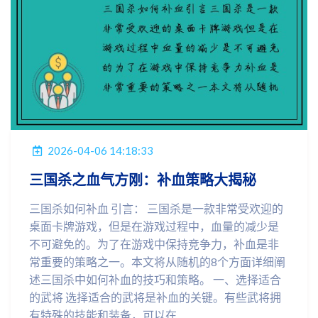
2026-04-06 14:18:33
三国杀之血气方刚：补血策略大揭秘
三国杀如何补血 引言： 三国杀是一款非常受欢迎的
桌面卡牌游戏，但是在游戏过程中，血量的减少是
不可避免的。为了在游戏中保持竞争力，补血是非
常重要的策略之一。本文将从随机的8个方面详细阐
述三国杀中如何补血的技巧和策略。 一、选择适合
的武将 选择适合的武将是补血的关键。有些武将拥
有特殊的技能和装备，可以在...