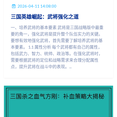
2026-04-11 14:08:00
三国英雄崛起：武将强化之道
一、培养武将的基本要素 武将是三国战略版中最重
要的角一，强化武将是提升整个队伍实力的关键。
要想有效地强化武将，首先需要了解培养武将的基
本要素。 1.1 属性分析 每个武将都有自己的属性，
包括武力、智力、统帅、政治等。在强化武将时，
需要根据武将的定位和战略需求来合理分配属性
点，提升武将在战斗中的表现。...