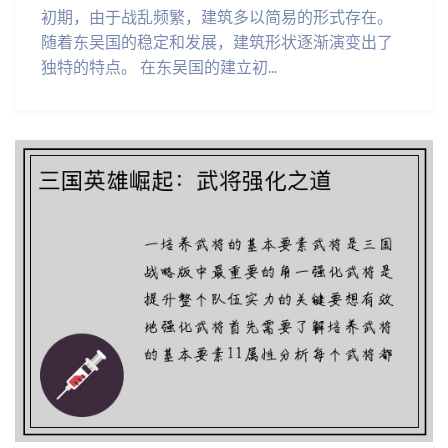
初期，由于战乱频繁，建筑多以简易的形式存在。
随着东吴国的稳定和发展，建筑形状逐渐演变出了
独特的特点。 在东吴国的建立初...