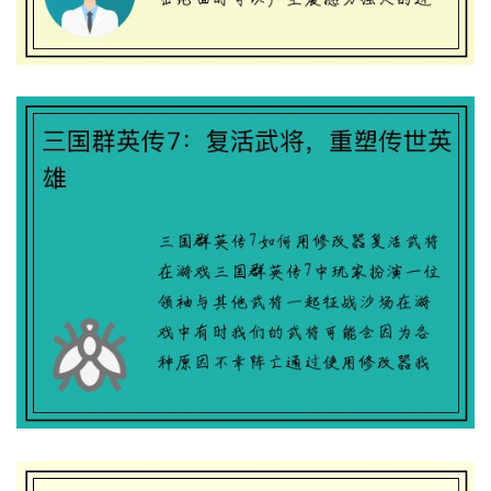
三国演义人名改动MOD：名字重塑，战争
再起