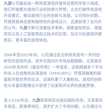
九游
公司最初由一群热爱游戏并富有创意的年轻人组成，
他们怀揣着对游戏行业的热情与梦想，立志打破传统游戏
开发模式，推动游戏行业的创新与发展。公司创办初期，
凭借其极具创意和独特性的游戏设计，迅速获得了业内外
的认可。
九游
不断引领着技术革新，探索虚拟现实、增强
现实以及人工智能等前沿技术的应用，旨在为玩家提供更
真实、更丰富的游戏体验。
2006年至2015年间，公司通过自主研发和发布一系列创
新性的游戏作品，逐步在国内外市场站稳脚跟。尤其是在
2010年发布的《星际传奇》一举成名，这款跨越多个平台
的多人在线角色扮演游戏（MMORPG）凭借其精美的画
面和开放世界的玩法，迅速积累了大量粉丝。游戏的创新
性与丰富的剧情设计获得了玩家和评论界的高度赞誉。
进入2016年后，
九游
逐渐将目光投向国际市场，尤其是在
东南亚、欧美等地区，逐步扩大了市场份额。公司通过与