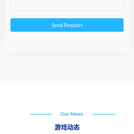
Send Request
Our News
游戏动态