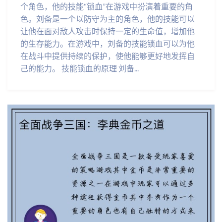
个角色，他的技能“锁血”在游戏中扮演着重要的角
色。刘备是一个以防守为主的角色，他的技能可以
让他在面对敌人攻击时保持一定的生命值，增加他
的生存能力。在游戏中，刘备的技能锁血可以为他
在战斗中提供持续的保护，使他能够更好地发挥自
己的能力。 技能锁血的原理 刘备...