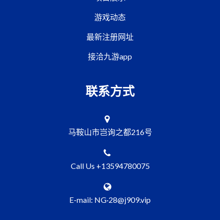
游戏动态
最新注册网址
接洽九游app
联系方式
马鞍山市岂询之都216号
Call Us +13594780075
E-mail: NG·28@j909.vip